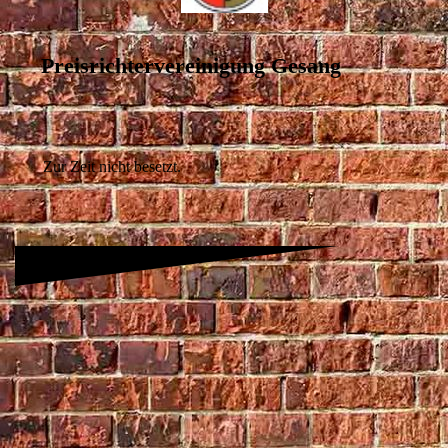
Preisrichtervereinigung Gesang
Zur Zeit nicht besetzt.